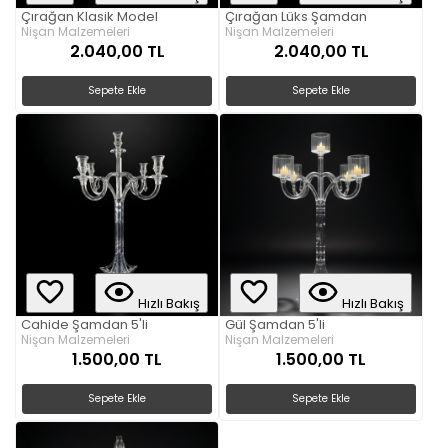
Çırağan Klasik Model
Çırağan Lüks Şamdan
Nişan Malzemeleri
Nişan Malzemeleri
2.040,00 TL
2.040,00 TL
Sepete Ekle
Sepete Ekle
Hızlı Bakış
Hızlı Bakış
Cahide Şamdan 5'li
Gül Şamdan 5'li
Nişan Malzemeleri
Nişan Malzemeleri
1.500,00 TL
1.500,00 TL
Sepete Ekle
Sepete Ekle