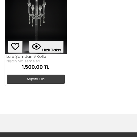
Hızlı Bakış
Lale Şamdan 9 Kollu
Nişan Malzemeleri
1.500,00 TL
Sepete Ekle