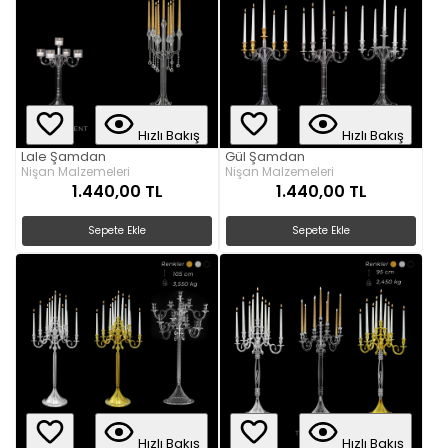
Hızlı Bakış
Hızlı Bakış
Lale Şamdan
Gül Şamdan
Nişan Malzemeleri
Nişan Malzemeleri
1.440,00 TL
1.440,00 TL
Sepete Ekle
Sepete Ekle
Hızlı Bakış
Hızlı Bakış