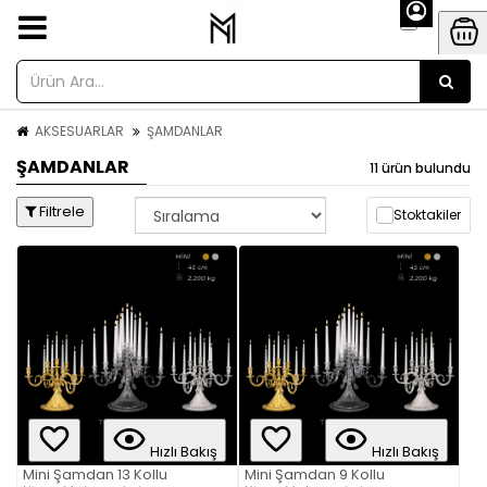
AKSESUARLAR
ŞAMDANLAR
ŞAMDANLAR
11 ürün bulundu
Filtrele
Stoktakiler
Hızlı Bakış
Hızlı Bakış
Mini Şamdan 13 Kollu
Mini Şamdan 9 Kollu