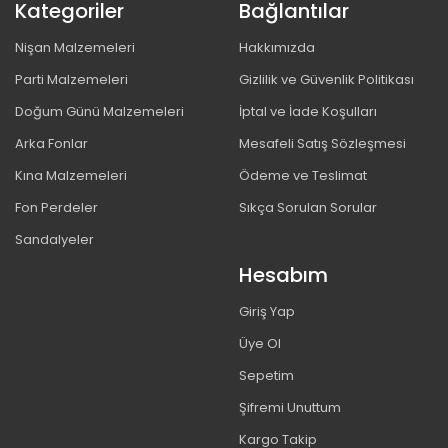
Kategoriler
Bağlantılar
Nişan Malzemeleri
Hakkımızda
Parti Malzemeleri
Gizlilik ve Güvenlik Politikası
Doğum Günü Malzemeleri
İptal ve İade Koşulları
Arka Fonlar
Mesafeli Satış Sözleşmesi
Kına Malzemeleri
Ödeme ve Teslimat
Fon Perdeler
Sıkça Sorulan Sorular
Sandalyeler
Hesabım
Giriş Yap
Üye Ol
Sepetim
Şifremi Unuttum
Kargo Takip