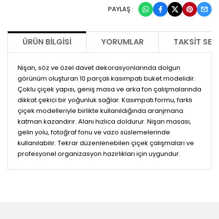
PAYLAŞ :
ÜRÜN BILGISI
YORUMLAR
TAKSIT SEÇ
Nişan, söz ve özel davet dekorasyonlarında dolgun
görünüm oluşturan 10 parçalı kasımpatı buket modelidir.
Çoklu çiçek yapısı, geniş masa ve arka fon çalışmalarında
dikkat çekici bir yoğunluk sağlar. Kasımpatı formu, farklı
çiçek modelleriyle birlikte kullanıldığında aranjmana
katman kazandırır. Alanı hızlıca doldurur. Nişan masası,
gelin yolu, fotoğraf fonu ve vazo süslemelerinde
kullanılabilir. Tekrar düzenlenebilen çiçek çalışmaları ve
profesyonel organizasyon hazırlıkları için uygundur.