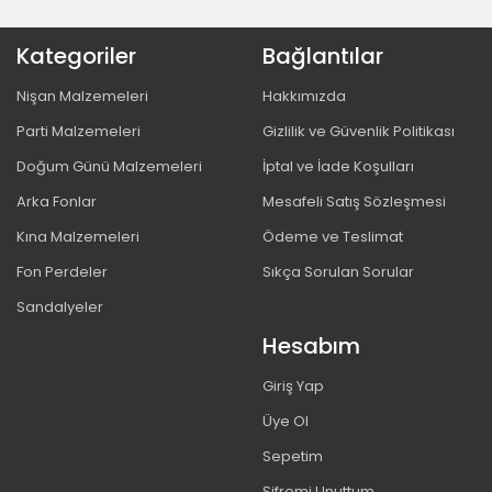
Kategoriler
Bağlantılar
Nişan Malzemeleri
Hakkımızda
Parti Malzemeleri
Gizlilik ve Güvenlik Politikası
Doğum Günü Malzemeleri
İptal ve İade Koşulları
Arka Fonlar
Mesafeli Satış Sözleşmesi
Kına Malzemeleri
Ödeme ve Teslimat
Fon Perdeler
Sıkça Sorulan Sorular
Sandalyeler
Hesabım
Giriş Yap
Üye Ol
Sepetim
Şifremi Unuttum