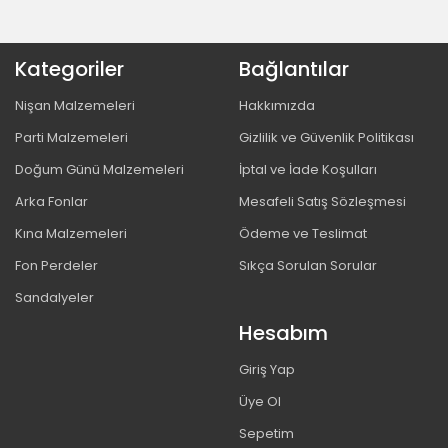
Kategoriler
Bağlantılar
Nişan Malzemeleri
Hakkımızda
Parti Malzemeleri
Gizlilik ve Güvenlik Politikası
Doğum Günü Malzemeleri
İptal ve İade Koşulları
Arka Fonlar
Mesafeli Satış Sözleşmesi
Kına Malzemeleri
Ödeme ve Teslimat
Fon Perdeler
Sıkça Sorulan Sorular
Sandalyeler
Hesabım
Giriş Yap
Üye Ol
Sepetim