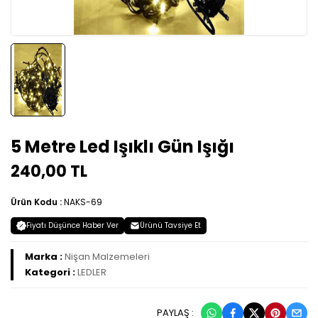
5 Metre Led Işıklı Gün Işığı
240,00 TL
Ürün Kodu :
NAKS-69
Fiyatı Düşünce Haber Ver
Ürünü Tavsiye Et
Marka :
Nişan Malzemeleri
Kategori :
LEDLER
PAYLAŞ :