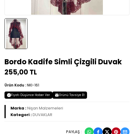
Bordo Kadife Simli Çizgili Duvak
255,00 TL
Ürün Kodu :
NKI-161
Fiyatı Düşünce Haber Ver
Ürünü Tavsiye Et
Marka :
Nişan Malzemeleri
Kategori :
DUVAKLAR
PAYLAŞ :