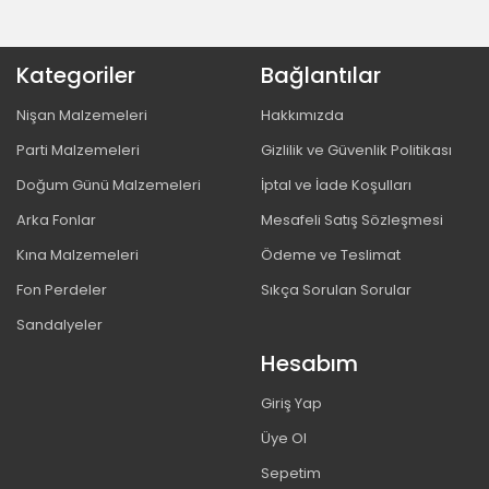
Kategoriler
Bağlantılar
Nişan Malzemeleri
Hakkımızda
Parti Malzemeleri
Gizlilik ve Güvenlik Politikası
Doğum Günü Malzemeleri
İptal ve İade Koşulları
Arka Fonlar
Mesafeli Satış Sözleşmesi
Kına Malzemeleri
Ödeme ve Teslimat
Fon Perdeler
Sıkça Sorulan Sorular
Sandalyeler
Hesabım
Giriş Yap
Üye Ol
Sepetim