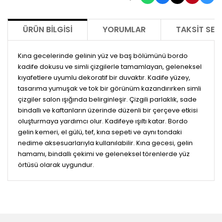
ÜRÜN BILGISI
YORUMLAR
TAKSIT SEÇ
Kına gecelerinde gelinin yüz ve baş bölümünü bordo
kadife dokusu ve simli çizgilerle tamamlayan, geleneksel
kıyafetlere uyumlu dekoratif bir duvaktır. Kadife yüzey,
tasarıma yumuşak ve tok bir görünüm kazandırırken simli
çizgiler salon ışığında belirginleşir. Çizgili parlaklık, sade
bindallı ve kaftanların üzerinde düzenli bir çerçeve etkisi
oluşturmaya yardımcı olur. Kadifeye ışıltı katar. Bordo
gelin kemeri, el gülü, tef, kına sepeti ve aynı tondaki
nedime aksesuarlarıyla kullanılabilir. Kına gecesi, gelin
hamamı, bindallı çekimi ve geleneksel törenlerde yüz
örtüsü olarak uygundur.