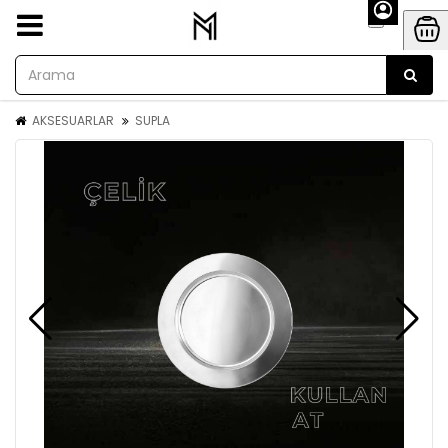
AKSESUARLAR
SUPLA