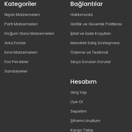
Kategoriler
Bağlantılar
Nişan Malzemeleri
Hakkımızda
Parti Malzemeleri
Gizlilik ve Güvenlik Politikası
Doğum Günü Malzemeleri
İptal ve İade Koşulları
Arka Fonlar
Mesafeli Satış Sözleşmesi
Kına Malzemeleri
Ödeme ve Teslimat
Fon Perdeler
Sıkça Sorulan Sorular
Sandalyeler
Hesabım
Giriş Yap
Üye Ol
Sepetim
Şifremi Unuttum
Kargo Takip