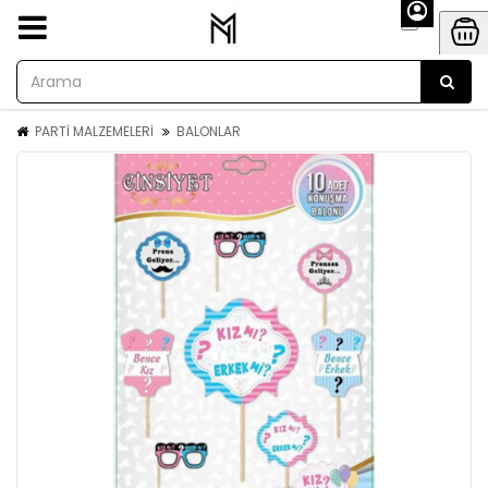
PARTİ MALZEMELERİ
BALONLAR