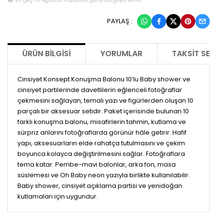
PAYLAŞ :
ÜRÜN BILGISI
YORUMLAR
TAKSIT SEÇ
Cinsiyet Konsept Konuşma Balonu 10’lu Baby shower ve
cinsiyet partilerinde davetlilerin eğlenceli fotoğraflar
çekmesini sağlayan, temalı yazı ve figürlerden oluşan 10
parçalı bir aksesuar setidir. Paket içerisinde bulunan 10
farklı konuşma balonu, misafirlerin tahmin, kutlama ve
sürpriz anlarını fotoğraflarda görünür hâle getirir. Hafif
yapı, aksesuarların elde rahatça tutulmasını ve çekim
boyunca kolayca değiştirilmesini sağlar. Fotoğraflara
tema katar. Pembe-mavi balonlar, arka fon, masa
süslemesi ve Oh Baby neon yazıyla birlikte kullanılabilir.
Baby shower, cinsiyet açıklama partisi ve yenidoğan
kutlamaları için uygundur.