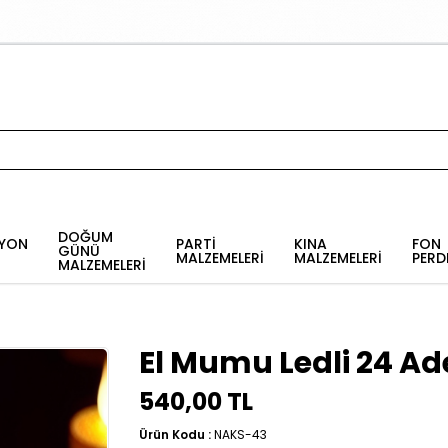
DOĞUM
YON
PARTİ
KINA
FON
GÜNÜ
MALZEMELERİ
MALZEMELERİ
PERD
MALZEMELERİ
El Mumu Ledli 24 Ad
540,00 TL
Ürün Kodu :
NAKS-43