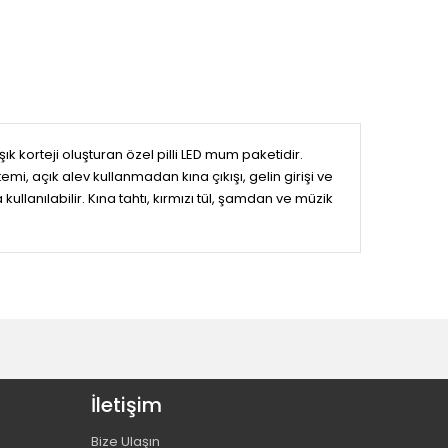
k korteji oluşturan özel pilli LED mum paketidir.
i, açık alev kullanmadan kına çıkışı, gelin girişi ve
kullanılabilir. Kına tahtı, kırmızı tül, şamdan ve müzik
İletişim
Bize Ulaşın