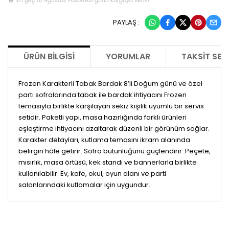
PAYLAŞ :
ÜRÜN BILGISI
YORUMLAR
TAKSIT SEÇ
Frozen Karakterli Tabak Bardak 8’li Doğum günü ve özel
parti sofralarında tabak ile bardak ihtiyacını Frozen
temasıyla birlikte karşılayan sekiz kişilik uyumlu bir servis
setidir. Paketli yapı, masa hazırlığında farklı ürünleri
eşleştirme ihtiyacını azaltarak düzenli bir görünüm sağlar.
Karakter detayları, kutlama temasını ikram alanında
belirgin hâle getirir. Sofra bütünlüğünü güçlendirir. Peçete,
mısırlık, masa örtüsü, kek standı ve bannerlarla birlikte
kullanılabilir. Ev, kafe, okul, oyun alanı ve parti
salonlarındaki kutlamalar için uygundur.