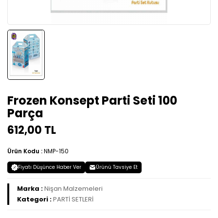
Frozen Konsept Parti Seti 100
Parça
612,00 TL
Ürün Kodu :
NMP-150
Fiyatı Düşünce Haber Ver
Ürünü Tavsiye Et
Marka :
Nişan Malzemeleri
Kategori :
PARTİ SETLERİ