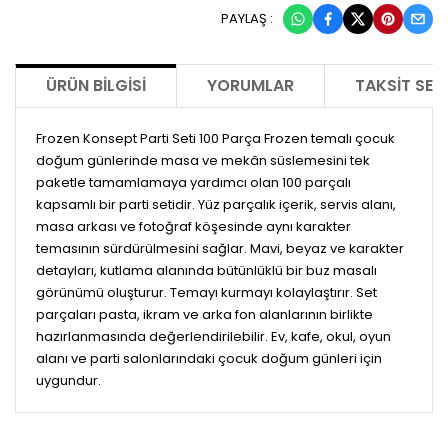
PAYLAŞ :
ÜRÜN BILGISI
YORUMLAR
TAKSIT SEÇ
Frozen Konsept Parti Seti 100 Parça Frozen temalı çocuk
doğum günlerinde masa ve mekân süslemesini tek
paketle tamamlamaya yardımcı olan 100 parçalı
kapsamlı bir parti setidir. Yüz parçalık içerik, servis alanı,
masa arkası ve fotoğraf köşesinde aynı karakter
temasının sürdürülmesini sağlar. Mavi, beyaz ve karakter
detayları, kutlama alanında bütünlüklü bir buz masalı
görünümü oluşturur. Temayı kurmayı kolaylaştırır. Set
parçaları pasta, ikram ve arka fon alanlarının birlikte
hazırlanmasında değerlendirilebilir. Ev, kafe, okul, oyun
alanı ve parti salonlarındaki çocuk doğum günleri için
uygundur.