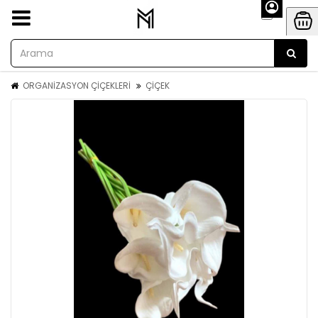
ORGANİZASYON ÇİÇEKLERİ
ÇİÇEK