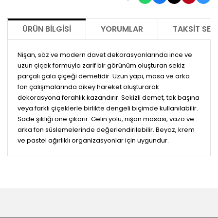
ÜRÜN BILGISI
YORUMLAR
TAKSIT SEÇ
Nişan, söz ve modern davet dekorasyonlarında ince ve
uzun çiçek formuyla zarif bir görünüm oluşturan sekiz
parçalı gala çiçeği demetidir. Uzun yapı, masa ve arka
fon çalışmalarında dikey hareket oluşturarak
dekorasyona ferahlık kazandırır. Sekizli demet, tek başına
veya farklı çiçeklerle birlikte dengeli biçimde kullanılabilir.
Sade şıklığı öne çıkarır. Gelin yolu, nişan masası, vazo ve
arka fon süslemelerinde değerlendirilebilir. Beyaz, krem
ve pastel ağırlıklı organizasyonlar için uygundur.