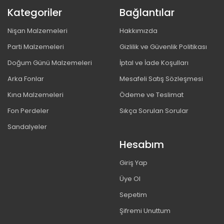
Kategoriler
Bağlantılar
Nişan Malzemeleri
Hakkımızda
Parti Malzemeleri
Gizlilik ve Güvenlik Politikası
Doğum Günü Malzemeleri
İptal ve İade Koşulları
Arka Fonlar
Mesafeli Satış Sözleşmesi
Kına Malzemeleri
Ödeme ve Teslimat
Fon Perdeler
Sıkça Sorulan Sorular
Sandalyeler
Hesabım
Giriş Yap
Üye Ol
Sepetim
Şifremi Unuttum