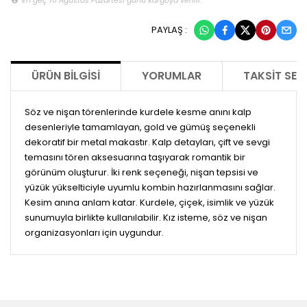
PAYLAŞ :
ÜRÜN BILGISI
YORUMLAR
TAKSIT SEÇ
Söz ve nişan törenlerinde kurdele kesme anını kalp
desenleriyle tamamlayan, gold ve gümüş seçenekli
dekoratif bir metal makastır. Kalp detayları, çift ve sevgi
temasını tören aksesuarına taşıyarak romantik bir
görünüm oluşturur. İki renk seçeneği, nişan tepsisi ve
yüzük yükselticiyle uyumlu kombin hazırlanmasını sağlar.
Kesim anına anlam katar. Kurdele, çiçek, isimlik ve yüzük
sunumuyla birlikte kullanılabilir. Kız isteme, söz ve nişan
organizasyonları için uygundur.