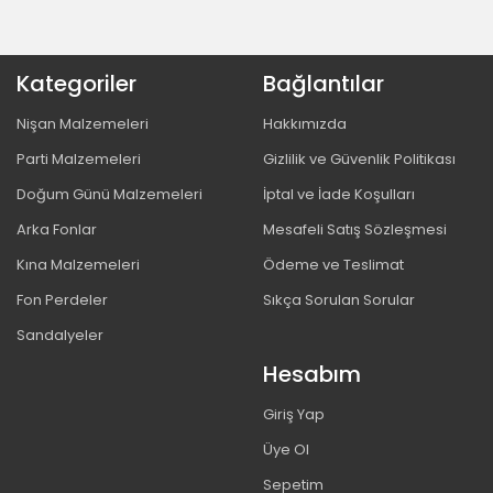
Kategoriler
Bağlantılar
Nişan Malzemeleri
Hakkımızda
Parti Malzemeleri
Gizlilik ve Güvenlik Politikası
Doğum Günü Malzemeleri
İptal ve İade Koşulları
Arka Fonlar
Mesafeli Satış Sözleşmesi
Kına Malzemeleri
Ödeme ve Teslimat
Fon Perdeler
Sıkça Sorulan Sorular
Sandalyeler
Hesabım
Giriş Yap
Üye Ol
Sepetim