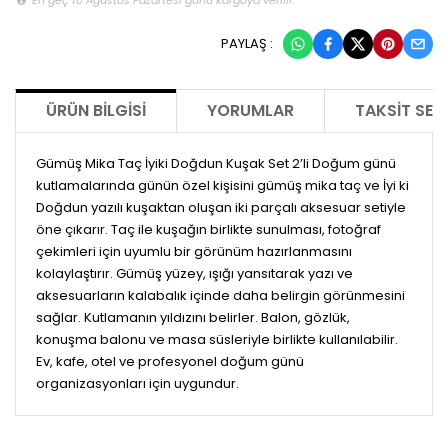
PAYLAŞ :
ÜRÜN BILGISI
YORUMLAR
TAKSIT SEÇ
Gümüş Mika Taç İyiki Doğdun Kuşak Set 2’li Doğum günü
kutlamalarında günün özel kişisini gümüş mika taç ve İyi ki
Doğdun yazılı kuşaktan oluşan iki parçalı aksesuar setiyle
öne çıkarır. Taç ile kuşağın birlikte sunulması, fotoğraf
çekimleri için uyumlu bir görünüm hazırlanmasını
kolaylaştırır. Gümüş yüzey, ışığı yansıtarak yazı ve
aksesuarların kalabalık içinde daha belirgin görünmesini
sağlar. Kutlamanın yıldızını belirler. Balon, gözlük,
konuşma balonu ve masa süsleriyle birlikte kullanılabilir.
Ev, kafe, otel ve profesyonel doğum günü
organizasyonları için uygundur.