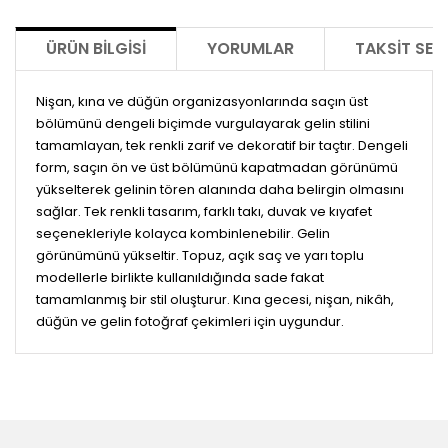
ÜRÜN BILGISI
YORUMLAR
TAKSIT SEÇ
Nişan, kına ve düğün organizasyonlarında saçın üst
bölümünü dengeli biçimde vurgulayarak gelin stilini
tamamlayan, tek renkli zarif ve dekoratif bir taçtır. Dengeli
form, saçın ön ve üst bölümünü kapatmadan görünümü
yükselterek gelinin tören alanında daha belirgin olmasını
sağlar. Tek renkli tasarım, farklı takı, duvak ve kıyafet
seçenekleriyle kolayca kombinlenebilir. Gelin
görünümünü yükseltir. Topuz, açık saç ve yarı toplu
modellerle birlikte kullanıldığında sade fakat
tamamlanmış bir stil oluşturur. Kına gecesi, nişan, nikâh,
düğün ve gelin fotoğraf çekimleri için uygundur.