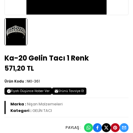
Ka-20 Gelin Tacı 1 Renk
571,20 TL
Ürün Kodu :
NKI-361
Fiyatı Düşünce Haber Ver
Ürünü Tavsiye Et
Marka :
Nişan Malzemeleri
Kategori :
GELİN TACI
PAYLAŞ :