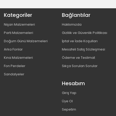
Kategoriler
Bağlantılar
Nişan Malzemeleri
Hakkımızda
Parti Malzemeleri
Gizlilik ve Güvenlik Politikası
Doğum Günü Malzemeleri
İptal ve İade Koşulları
Arka Fonlar
Mesafeli Satış Sözleşmesi
Kına Malzemeleri
Ödeme ve Teslimat
Fon Perdeler
Sıkça Sorulan Sorular
Sandalyeler
Hesabım
Giriş Yap
Üye Ol
Sepetim