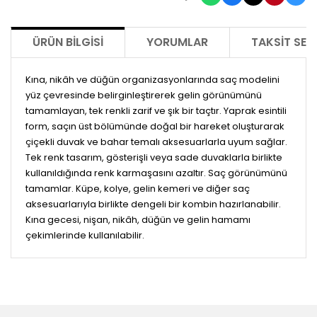
ÜRÜN BILGISI
YORUMLAR
TAKSIT SEÇ
Kına, nikâh ve düğün organizasyonlarında saç modelini
yüz çevresinde belirginleştirerek gelin görünümünü
tamamlayan, tek renkli zarif ve şık bir taçtır. Yaprak esintili
form, saçın üst bölümünde doğal bir hareket oluşturarak
çiçekli duvak ve bahar temalı aksesuarlarla uyum sağlar.
Tek renk tasarım, gösterişli veya sade duvaklarla birlikte
kullanıldığında renk karmaşasını azaltır. Saç görünümünü
tamamlar. Küpe, kolye, gelin kemeri ve diğer saç
aksesuarlarıyla birlikte dengeli bir kombin hazırlanabilir.
Kına gecesi, nişan, nikâh, düğün ve gelin hamamı
çekimlerinde kullanılabilir.