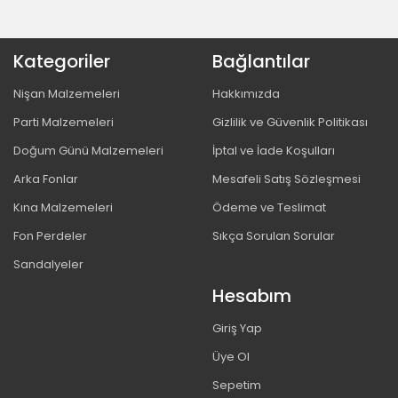
Kategoriler
Bağlantılar
Nişan Malzemeleri
Hakkımızda
Parti Malzemeleri
Gizlilik ve Güvenlik Politikası
Doğum Günü Malzemeleri
İptal ve İade Koşulları
Arka Fonlar
Mesafeli Satış Sözleşmesi
Kına Malzemeleri
Ödeme ve Teslimat
Fon Perdeler
Sıkça Sorulan Sorular
Sandalyeler
Hesabım
Giriş Yap
Üye Ol
Sepetim