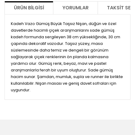
ÜRÜN BILGISI
YORUMLAR
TAKSIT SEÇ
Kadeh Vazo Gümüş Büyük Taşsız Nişan, düğün ve özel
davetlerde hacimli çiçek aranjmanlarını sade gümüş
kadeh formunda sergileyen 38 cm yüksekliğinde, 30 cm
çapında dekoratif vazodur. Taşsız yüzey, masa
süslemesinde daha temiz ve dengeli bir görünüm
sağlayarak çiçek renklerinin ön planda kalmasına
yardımcı olur. Gümüş renk, beyaz, mavi ve pastel
aranjmanlarla ferah bir uyum oluşturur. Sade gümüş
hacim sunar. Şamdan, mumluk, supla ve runner ile birlikte
kullanılabilir. Nişan masası ve geniş davet sofraları için
uygundur.