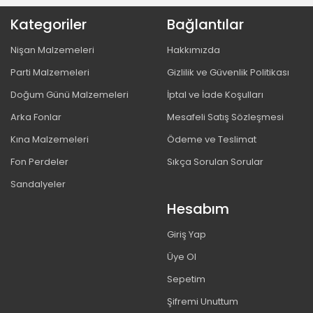
Kategoriler
Bağlantılar
Nişan Malzemeleri
Hakkımızda
Parti Malzemeleri
Gizlilik ve Güvenlik Politikası
Doğum Günü Malzemeleri
İptal ve İade Koşulları
Arka Fonlar
Mesafeli Satış Sözleşmesi
Kına Malzemeleri
Ödeme ve Teslimat
Fon Perdeler
Sıkça Sorulan Sorular
Sandalyeler
Hesabım
Giriş Yap
Üye Ol
Sepetim
Şifremi Unuttum