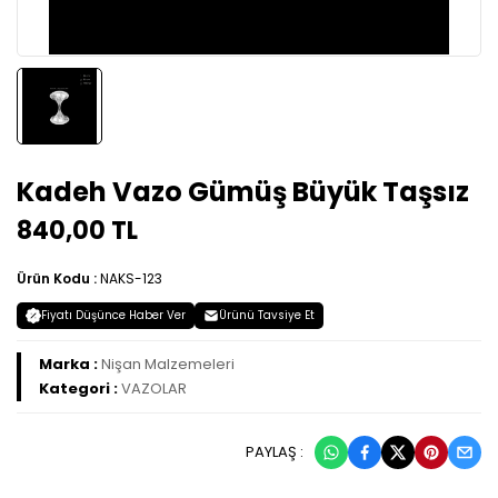
Kadeh Vazo Gümüş Büyük Taşsız
840,00 TL
Ürün Kodu :
NAKS-123
Fiyatı Düşünce Haber Ver
Ürünü Tavsiye Et
Marka :
Nişan Malzemeleri
Kategori :
VAZOLAR
PAYLAŞ :