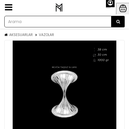
AKSESUARLAR
VAZOLAR