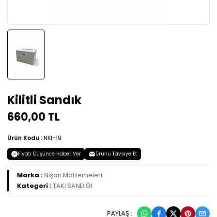
Kilitli Sandık
660,00 TL
Ürün Kodu :
NKI-19
Fiyatı Düşünce Haber Ver
Ürünü Tavsiye Et
Marka :
Nişan Malzemeleri
Kategori :
TAKI SANDIĞI
PAYLAŞ :