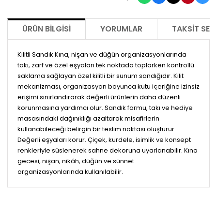
ÜRÜN BILGISI
YORUMLAR
TAKSIT SEÇ
Kilitli Sandık Kına, nişan ve düğün organizasyonlarında
takı, zarf ve özel eşyaları tek noktada toplarken kontrollü
saklama sağlayan özel kilitli bir sunum sandığıdır. Kilit
mekanizması, organizasyon boyunca kutu içeriğine izinsiz
erişimi sınırlandırarak değerli ürünlerin daha düzenli
korunmasına yardımcı olur. Sandık formu, takı ve hediye
masasındaki dağınıklığı azaltarak misafirlerin
kullanabileceği belirgin bir teslim noktası oluşturur.
Değerli eşyaları korur. Çiçek, kurdele, isimlik ve konsept
renkleriyle süslenerek sahne dekoruna uyarlanabilir. Kına
gecesi, nişan, nikâh, düğün ve sünnet
organizasyonlarında kullanılabilir.