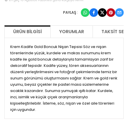
PAYLAŞ :
ÜRÜN BILGISI
YORUMLAR
TAKSIT SEÇ
Krem Kadife Gold Boncuk Nişan Tepsisi Söz ve nişan
törenlerinde yüzük, kurdele ve makas sunumunu krem
kadife ile gold boncuk detaylarıyla tamamlayan zarif bir
dekoratif tepsidir. Kadife yüzey, tören aksesuarlarının
düzenli yerleştirilmesini ve fotoğraf çekimlerinde temiz bir
sunum görünümü oluşturmasını sağlar. Krem ve gold renk
uyumu, beyaz çiçekler ile pastel masa süslemelerine
sıcaklık kazandırır. Sunuma yumuşak ışıltı katar. Kurdele,
inci, isimlik ve küçük çiçek aranjmanlarıyla
kişiselleştirilebilir. İsteme, söz, nişan ve özel aile törenleri
için uygundur.