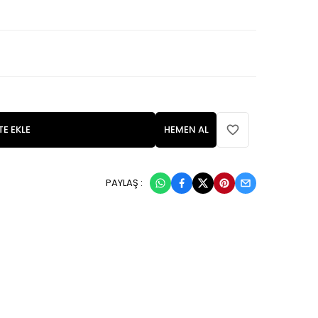
TE EKLE
HEMEN AL
PAYLAŞ :