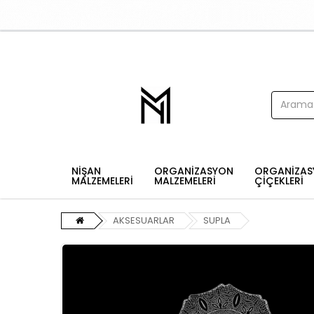
NİŞAN
ORGANİZASYON
ORGANİZAS
MALZEMELERİ
MALZEMELERİ
ÇİÇEKLERİ
AKSESUARLAR
SUPLA