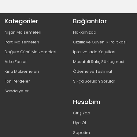
Kategoriler
Bağlantılar
Nişan Malzemeleri
Hakkımızda
Parti Malzemeleri
Gizlilik ve Güvenlik Politikası
Doğum Günü Malzemeleri
İptal ve İade Koşulları
Arka Fonlar
Mesafeli Satış Sözleşmesi
Kına Malzemeleri
Ödeme ve Teslimat
Fon Perdeler
Sıkça Sorulan Sorular
Sandalyeler
Hesabım
Giriş Yap
Üye Ol
Sepetim