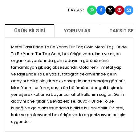
PAYLAŞ :
ÜRÜN BILGISI
YORUMLAR
TAKSIT SEÇ
Metal Taşlı Bride To Be Yarım Tur Taç Gold Metal Taşlı Bride
To Be Yarım Tur Taç Gold, bekârlığa veda, kına ve nişan
organizasyonlarında gelin adayının görünümünü
tamamlayan şık saç aksesuarıdır. Gold renkli metal yapı
ve taşlı Bride To Be yazısı, fotoğraf çekimlerinde gelin
adayını belirginleştirerek konseptin ana mesajını görünür
kılar. Yarım tur form, saçın ön bölümüne dengeli biçimde
yerleşerek kutlama boyunca rahat kullanım sağlar. Gelin
adayını öne çıkarır. Beyaz elbise, duvak, Bride To Be
kuşağı ve gold aksesuarlarla birlikte kullanılabilir. Ev, otel,
kafe ve profesyonel bekârlığa veda organizasyonları için
uygundur.