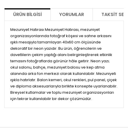
ÜRÜN BILGISI
YORUMLAR
TAKSIT SEÇ
Mezuniyet Hatırası Mezuniyet Hatırası, mezuniyet
organizasyonlarında fotoğraf köşesi ve sahne arkasını
ışıklı mesajıyla tamamlayan 40x60 cm ölçüsünde
dekoratif bir neon yazıdır. Bu ürün, öğrencilerin ve
davetlilerin çekim yaptığı alanı belirginleştirerek etkinlik
temasını fotoğraflarda görünür hâle getirir. Neon yazı;
okul salonu, bahçe, mezuniyet balosu ve kep atma
alanında arka fon merkezi olarak kullanılabilir. Mezuniyeti
ışıkla hatırlatır. Balon kemeri, okul renkleri, pul panel, çiçek
ve diploma aksesuarlarıyla birlikte konsepte uyarlanabilir.
Bireysel kutlamalar ve toplu mezuniyet organizasyonları
için tekrar kullanılabilir bir dekor çözümüdür.