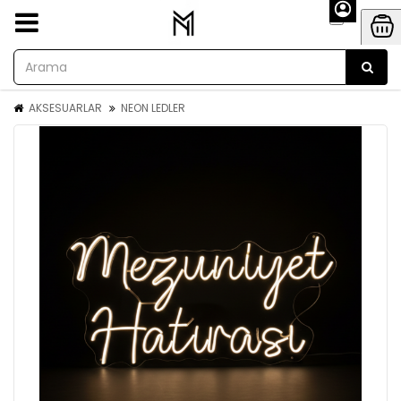
AKSESUARLAR
NEON LEDLER