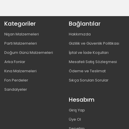
Kategoriler
Bağlantılar
Nişan Malzemeleri
Hakkımızda
Parti Malzemeleri
Gizlilik ve Güvenlik Politikası
Doğum Günü Malzemeleri
İptal ve İade Koşulları
Arka Fonlar
Mesafeli Satış Sözleşmesi
Kına Malzemeleri
Ödeme ve Teslimat
Fon Perdeler
Sıkça Sorulan Sorular
Sandalyeler
Hesabım
Giriş Yap
Üye Ol
Sepetim