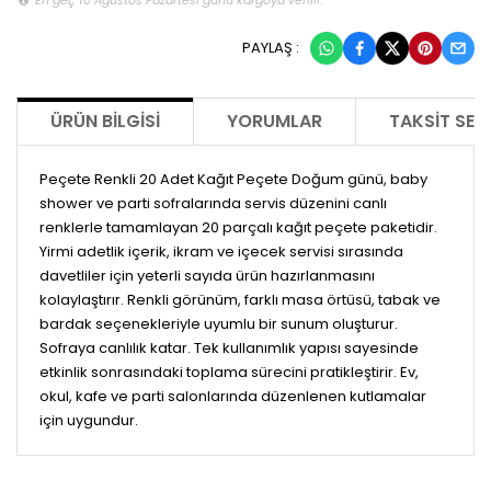
PAYLAŞ :
ÜRÜN BILGISI
YORUMLAR
TAKSIT SEÇ
Peçete Renkli 20 Adet Kağıt Peçete Doğum günü, baby
shower ve parti sofralarında servis düzenini canlı
renklerle tamamlayan 20 parçalı kağıt peçete paketidir.
Yirmi adetlik içerik, ikram ve içecek servisi sırasında
davetliler için yeterli sayıda ürün hazırlanmasını
kolaylaştırır. Renkli görünüm, farklı masa örtüsü, tabak ve
bardak seçenekleriyle uyumlu bir sunum oluşturur.
Sofraya canlılık katar. Tek kullanımlık yapısı sayesinde
etkinlik sonrasındaki toplama sürecini pratikleştirir. Ev,
okul, kafe ve parti salonlarında düzenlenen kutlamalar
için uygundur.