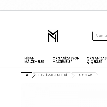
NİŞAN
ORGANİZASYON
ORGANİZAS
MALZEMELERİ
MALZEMELERİ
ÇİÇEKLERİ
PARTİ MALZEMELERİ
BALONLAR