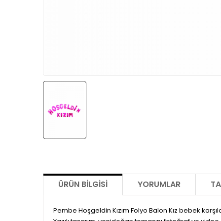
ÜRÜN BILGISI
YORUMLAR
TA
Pembe Hoşgeldin Kızım Folyo Balon Kız bebek karşıl