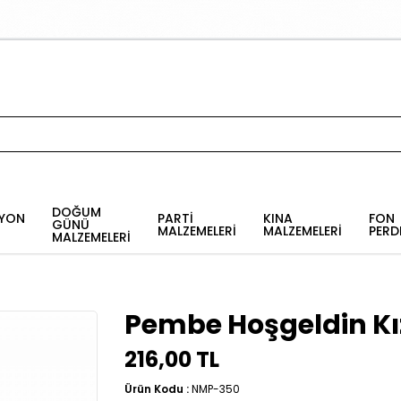
DOĞUM
YON
PARTİ
KINA
FON
GÜNÜ
MALZEMELERİ
MALZEMELERİ
PERD
MALZEMELERİ
Pembe Hoşgeldin Kı
216,00 TL
Ürün Kodu :
NMP-350