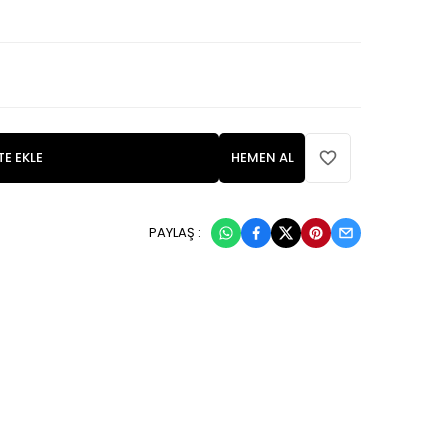
TE EKLE
HEMEN AL
PAYLAŞ :