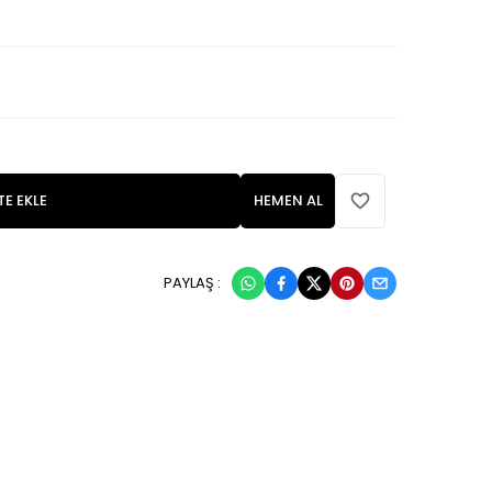
TE EKLE
HEMEN AL
PAYLAŞ :