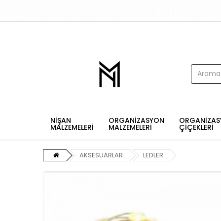
NİŞAN
ORGANİZASYON
ORGANİZAS
MALZEMELERİ
MALZEMELERİ
ÇİÇEKLERİ
AKSESUARLAR
LEDLER