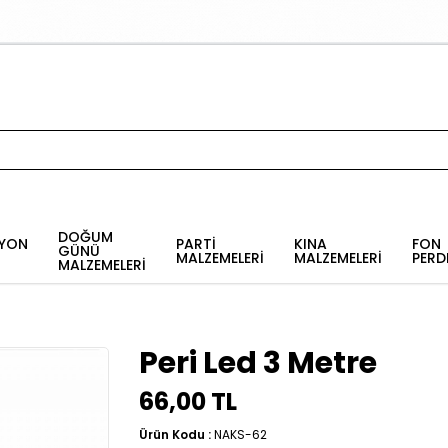
DOĞUM
YON
PARTİ
KINA
FON
GÜNÜ
MALZEMELERİ
MALZEMELERİ
PERD
MALZEMELERİ
Peri Led 3 Metre
66,00 TL
Ürün Kodu :
NAKS-62