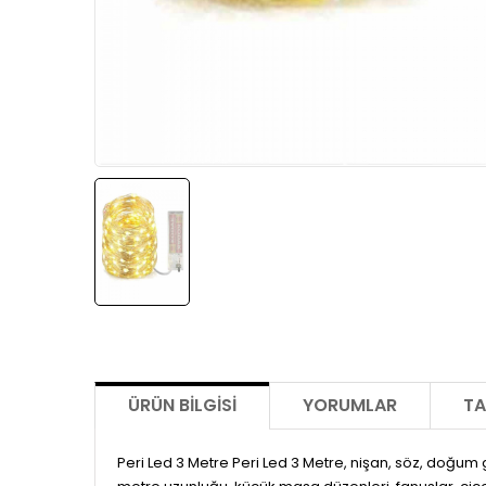
ÜRÜN BILGISI
YORUMLAR
TA
Peri Led 3 Metre Peri Led 3 Metre, nişan, söz, doğu