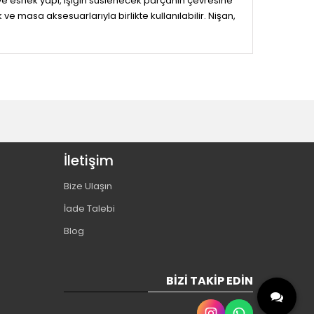
 ve esnek yapı, ışığın süslenecek parçanın çevresine
 ve masa aksesuarlarıyla birlikte kullanılabilir. Nişan,
İletişim
Bize Ulaşın
İade Talebi
Blog
BIZI TAKIP EDIN