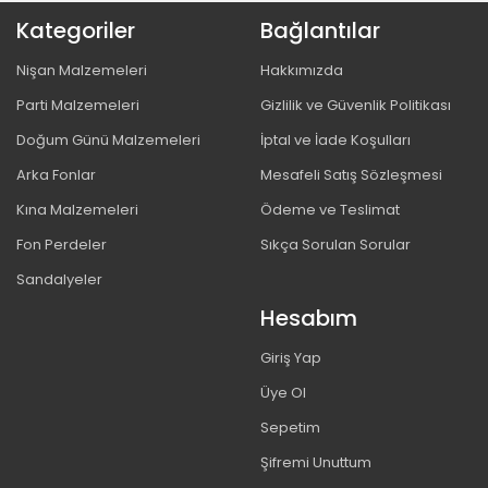
Kategoriler
Bağlantılar
Nişan Malzemeleri
Hakkımızda
Parti Malzemeleri
Gizlilik ve Güvenlik Politikası
Doğum Günü Malzemeleri
İptal ve İade Koşulları
Arka Fonlar
Mesafeli Satış Sözleşmesi
Kına Malzemeleri
Ödeme ve Teslimat
Fon Perdeler
Sıkça Sorulan Sorular
Sandalyeler
Hesabım
Giriş Yap
Üye Ol
Sepetim
Şifremi Unuttum