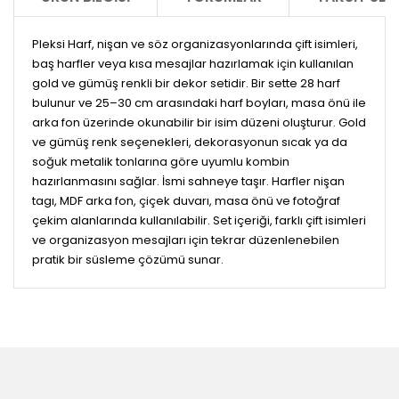
Pleksi Harf, nişan ve söz organizasyonlarında çift isimleri,
baş harfler veya kısa mesajlar hazırlamak için kullanılan
gold ve gümüş renkli bir dekor setidir. Bir sette 28 harf
bulunur ve 25–30 cm arasındaki harf boyları, masa önü ile
arka fon üzerinde okunabilir bir isim düzeni oluşturur. Gold
ve gümüş renk seçenekleri, dekorasyonun sıcak ya da
soğuk metalik tonlarına göre uyumlu kombin
hazırlanmasını sağlar. İsmi sahneye taşır. Harfler nişan
tagı, MDF arka fon, çiçek duvarı, masa önü ve fotoğraf
çekim alanlarında kullanılabilir. Set içeriği, farklı çift isimleri
ve organizasyon mesajları için tekrar düzenlenebilen
pratik bir süsleme çözümü sunar.