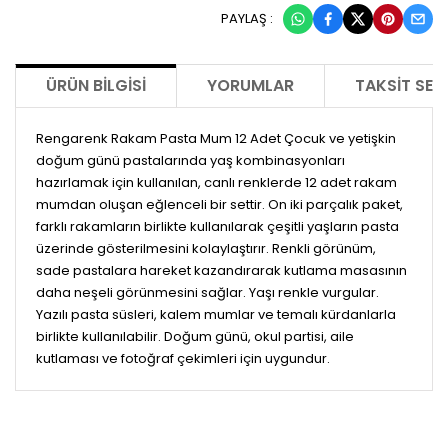
PAYLAŞ :
ÜRÜN BILGISI
YORUMLAR
TAKSIT SEÇ
Rengarenk Rakam Pasta Mum 12 Adet Çocuk ve yetişkin
doğum günü pastalarında yaş kombinasyonları
hazırlamak için kullanılan, canlı renklerde 12 adet rakam
mumdan oluşan eğlenceli bir settir. On iki parçalık paket,
farklı rakamların birlikte kullanılarak çeşitli yaşların pasta
üzerinde gösterilmesini kolaylaştırır. Renkli görünüm,
sade pastalara hareket kazandırarak kutlama masasının
daha neşeli görünmesini sağlar. Yaşı renkle vurgular.
Yazılı pasta süsleri, kalem mumlar ve temalı kürdanlarla
birlikte kullanılabilir. Doğum günü, okul partisi, aile
kutlaması ve fotoğraf çekimleri için uygundur.