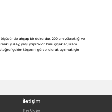
cm ölçüsünde ahşap bir dekordur. 200 cm yüksekliği ve
enkli yüzey, yeşil yapraklar, kuru çiçekler, krem
 fotoğraf çekim köşesini görsel olarak ayırmak için
İletişim
Bize Ulaşın