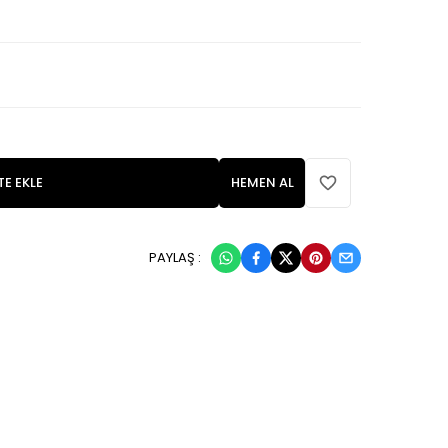
TE EKLE
HEMEN AL
PAYLAŞ :