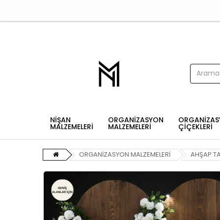
NİŞAN
ORGANİZASYON
ORGANİZAS
MALZEMELERİ
MALZEMELERİ
ÇİÇEKLERİ
ORGANİZASYON MALZEMELERİ
AHŞAP T