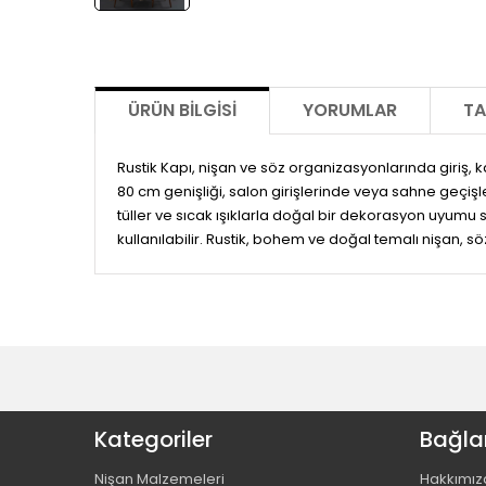
ÜRÜN BILGISI
YORUMLAR
TA
Rustik Kapı, nişan ve söz organizasyonlarında giriş,
80 cm genişliği, salon girişlerinde veya sahne geçişl
tüller ve sıcak ışıklarla doğal bir dekorasyon uyumu 
kullanılabilir. Rustik, bohem ve doğal temalı nişan, 
Kategoriler
Bağlan
Nişan Malzemeleri
Hakkımız