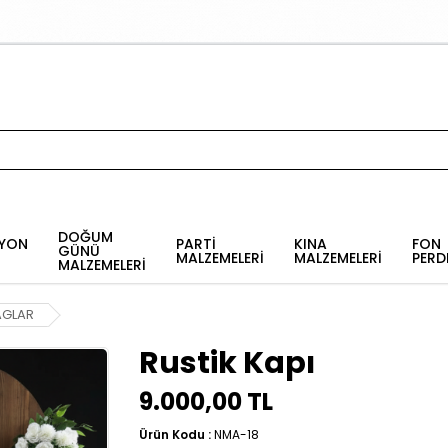
DOĞUM
YON
PARTİ
KINA
FON
GÜNÜ
MALZEMELERİ
MALZEMELERİ
PERD
MALZEMELERİ
AGLAR
Rustik Kapı
9.000,00 TL
Ürün Kodu :
NMA-18