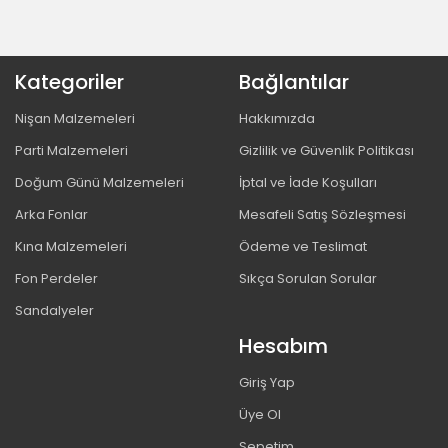
Kategoriler
Bağlantılar
Nişan Malzemeleri
Hakkımızda
Parti Malzemeleri
Gizlilik ve Güvenlik Politikası
Doğum Günü Malzemeleri
İptal ve İade Koşulları
Arka Fonlar
Mesafeli Satış Sözleşmesi
Kına Malzemeleri
Ödeme ve Teslimat
Fon Perdeler
Sıkça Sorulan Sorular
Sandalyeler
Hesabım
Giriş Yap
Üye Ol
Sepetim