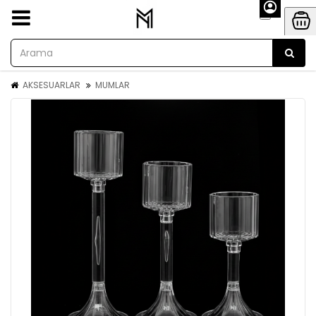
AKSESUARLAR
MUMLAR