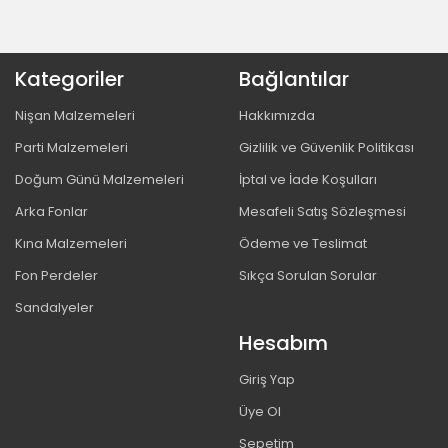
Kategoriler
Bağlantılar
Nişan Malzemeleri
Hakkımızda
Parti Malzemeleri
Gizlilik ve Güvenlik Politikası
Doğum Günü Malzemeleri
İptal ve İade Koşulları
Arka Fonlar
Mesafeli Satış Sözleşmesi
Kına Malzemeleri
Ödeme ve Teslimat
Fon Perdeler
Sıkça Sorulan Sorular
Sandalyeler
Hesabım
Giriş Yap
Üye Ol
Sepetim