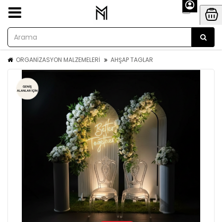
ORGANİZASYON MALZEMELERİ
AHŞAP TAGLAR