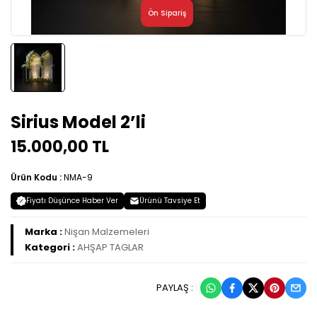
Sirius Model 2’li
15.000,00 TL
Ürün Kodu :
NMA-9
Fiyatı Düşünce Haber Ver
Ürünü Tavsiye Et
Marka :
Nişan Malzemeleri
Kategori :
AHŞAP TAGLAR
PAYLAŞ :