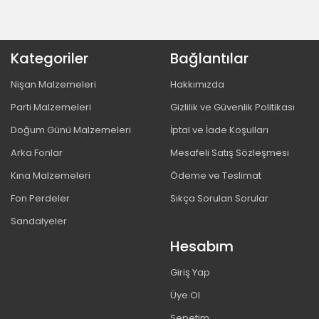
Kategoriler
Bağlantılar
Nişan Malzemeleri
Hakkımızda
Parti Malzemeleri
Gizlilik ve Güvenlik Politikası
Doğum Günü Malzemeleri
İptal ve İade Koşulları
Arka Fonlar
Mesafeli Satış Sözleşmesi
Kına Malzemeleri
Ödeme ve Teslimat
Fon Perdeler
Sıkça Sorulan Sorular
Sandalyeler
Hesabım
Giriş Yap
Üye Ol
Sepetim