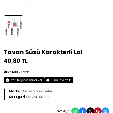
Tavan Süsü Karakterli Lol
40,80 TL
Ürün Kodu :
NMP-180
Fiyatı Düşünce Haber Ver
Ürünü Tavsiye Et
Marka :
Nişan Malzemeleri
Kategori :
TAVAN SÜSLERİ
PAYLAŞ :