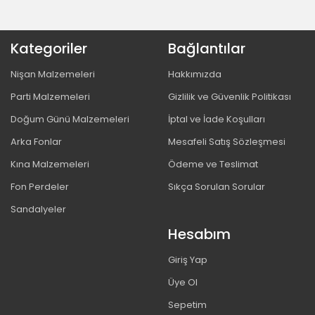
Kategoriler
Bağlantılar
Nişan Malzemeleri
Hakkımızda
Parti Malzemeleri
Gizlilik ve Güvenlik Politikası
Doğum Günü Malzemeleri
İptal ve İade Koşulları
Arka Fonlar
Mesafeli Satış Sözleşmesi
Kına Malzemeleri
Ödeme ve Teslimat
Fon Perdeler
Sıkça Sorulan Sorular
Sandalyeler
Hesabım
Giriş Yap
Üye Ol
Sepetim