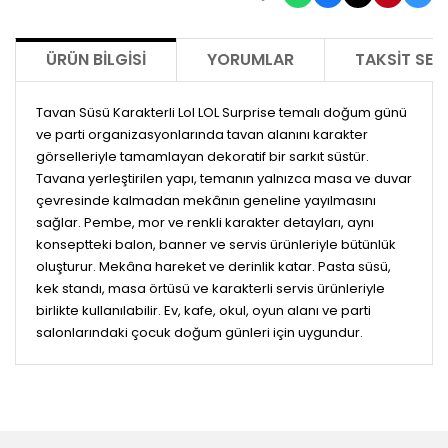
ÜRÜN BILGISI
YORUMLAR
TAKSIT SEÇ
Tavan Süsü Karakterli Lol LOL Surprise temalı doğum günü
ve parti organizasyonlarında tavan alanını karakter
görselleriyle tamamlayan dekoratif bir sarkıt süstür.
Tavana yerleştirilen yapı, temanın yalnızca masa ve duvar
çevresinde kalmadan mekânın geneline yayılmasını
sağlar. Pembe, mor ve renkli karakter detayları, aynı
konseptteki balon, banner ve servis ürünleriyle bütünlük
oluşturur. Mekâna hareket ve derinlik katar. Pasta süsü,
kek standı, masa örtüsü ve karakterli servis ürünleriyle
birlikte kullanılabilir. Ev, kafe, okul, oyun alanı ve parti
salonlarındaki çocuk doğum günleri için uygundur.