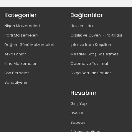
Kategoriler
Bağlantılar
Nişan Malzemeleri
Hakkımızda
Parti Malzemeleri
Gizlilik ve Güvenlik Politikası
Doğum Günü Malzemeleri
İptal ve İade Koşulları
Arka Fonlar
Mesafeli Satış Sözleşmesi
Kına Malzemeleri
Ödeme ve Teslimat
Fon Perdeler
Sıkça Sorulan Sorular
Sandalyeler
Hesabım
Giriş Yap
Üye Ol
Sepetim
Şifremi Unuttum