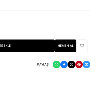
TE EKLE
HEMEN AL
PAYLAŞ :