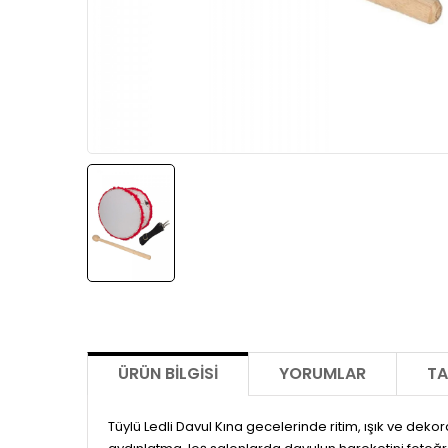
ÜRÜN BILGISI
YORUMLAR
TA
Tüylü Ledli Davul Kına gecelerinde ritim, ışık ve dekor