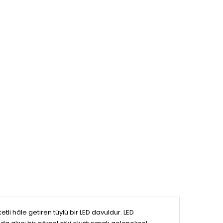
etli hâle getiren tüylü bir LED davuldur. LED