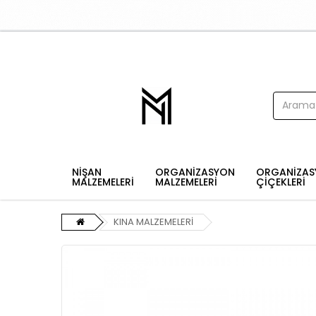
NİŞAN
ORGANİZASYON
ORGANİZAS
MALZEMELERİ
MALZEMELERİ
ÇİÇEKLERİ
KINA MALZEMELERİ