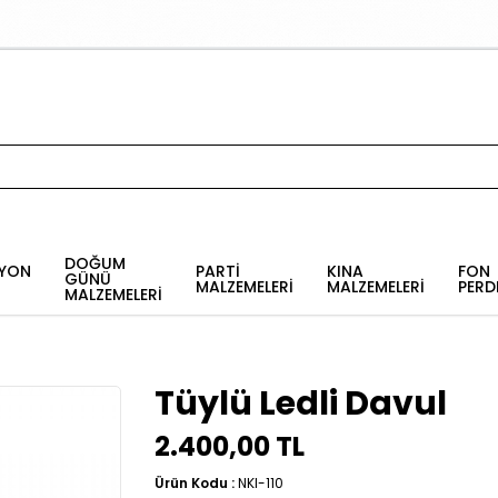
DOĞUM
YON
PARTİ
KINA
FON
GÜNÜ
MALZEMELERİ
MALZEMELERİ
PERD
MALZEMELERİ
Tüylü Ledli Davul
2.400,00 TL
Ürün Kodu :
NKI-110