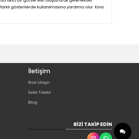
nda akıcı bir görsel etki oluşturarak geleneksel
arklı gösterilerde kullanılmasına yardımcı olur. Kına
İletişim
Bize Ulaşın
İade Talebi
Blog
BIZI TAKIP EDIN