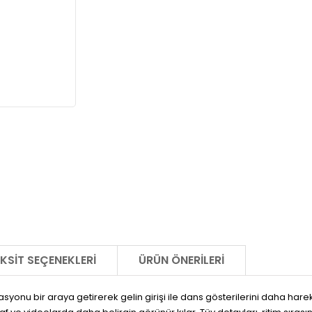
KSIT SEÇENEKLERI
ÜRÜN ÖNERILERI
asyonu bir araya getirerek gelin girişi ile dans gösterilerini daha harek